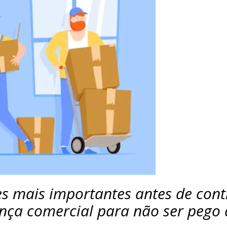
es mais importantes antes de con
ça comercial para não ser pego 