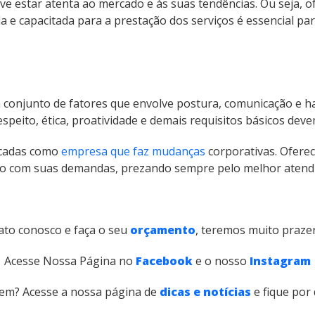
ve estar atenta ao mercado e às suas tendências. Ou seja, o
 e capacitada para a prestação dos serviços é essencial par
 conjunto de fatores que envolve postura, comunicação e ha
speito, ética, proatividade e demais requisitos básicos dev
écadas como
empresa que faz mudanças
corporativas. Ofere
rdo com suas demandas, prezando sempre pelo melhor aten
ato conosco e faça o seu
orçamento
, teremos muito prazer
Acesse Nossa Página no
Facebook
e o nosso
Instagram
em? Acesse a nossa página de
dicas e notícias
e fique por