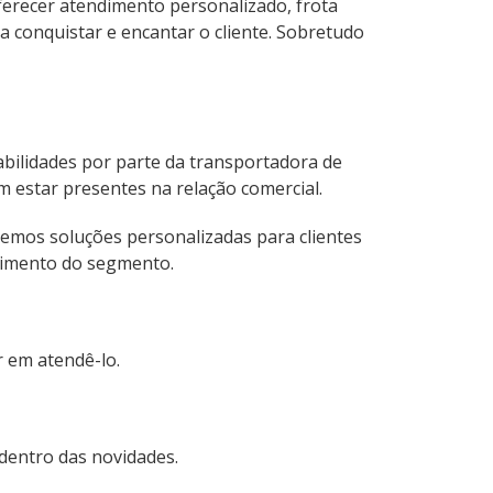
ferecer atendimento personalizado, frota
a conquistar e encantar o cliente. Sobretudo
bilidades por parte da transportadora de
em estar presentes na relação comercial.
cemos soluções personalizadas para clientes
dimento do segmento.
 em atendê-lo.
 dentro das novidades.