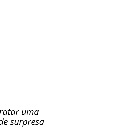
tratar uma
de surpresa