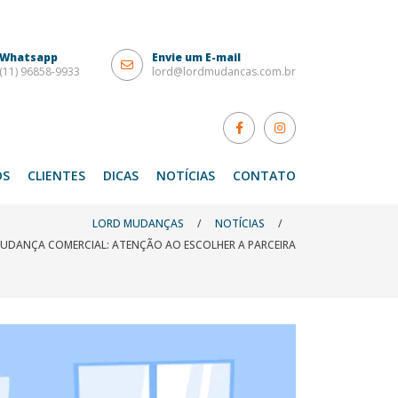
Whatsapp
Envie um E-mail
(11) 96858-9933
lord@lordmudancas.com.br
OS
CLIENTES
DICAS
NOTÍCIAS
CONTATO
LORD MUDANÇAS
/
NOTÍCIAS
/
DANÇA COMERCIAL: ATENÇÃO AO ESCOLHER A PARCEIRA