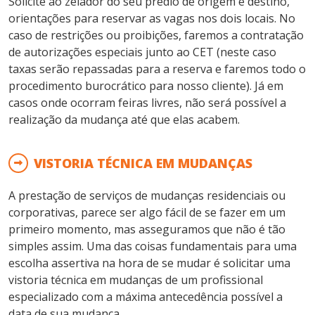
Solicite ao zelador do seu prédio de origem e destino,
orientações para reservar as vagas nos dois locais. No
caso de restrições ou proibições, faremos a contratação
de autorizações especiais junto ao CET (neste caso
taxas serão repassadas para a reserva e faremos todo o
procedimento burocrático para nosso cliente). Já em
casos onde ocorram feiras livres, não será possível a
realização da mudança até que elas acabem.
VISTORIA TÉCNICA EM MUDANÇAS
A prestação de serviços de mudanças residenciais ou
corporativas, parece ser algo fácil de se fazer em um
primeiro momento, mas asseguramos que não é tão
simples assim. Uma das coisas fundamentais para uma
escolha assertiva na hora de se mudar é solicitar uma
vistoria técnica em mudanças de um profissional
especializado com a máxima antecedência possível a
data de sua mudança.