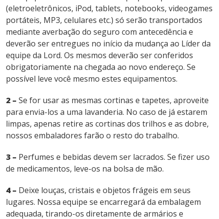
(eletroeletrônicos, iPod, tablets, notebooks, videogames
portáteis, MP3, celulares etc.) só serão transportados
mediante averbação do seguro com antecedência e
deverão ser entregues no início da mudança ao Líder da
equipe da Lord. Os mesmos deverão ser conferidos
obrigatoriamente na chegada ao novo endereço. Se
possível leve você mesmo estes equipamentos.
2 –
Se for usar as mesmas cortinas e tapetes, aproveite
para envia-los a uma lavanderia. No caso de já estarem
limpas, apenas retire as cortinas dos trilhos e as dobre,
nossos embaladores farão o resto do trabalho.
3 –
Perfumes e bebidas devem ser lacrados. Se fizer uso
de medicamentos, leve-os na bolsa de mão.
4 –
Deixe louças, cristais e objetos frágeis em seus
lugares. Nossa equipe se encarregará da embalagem
adequada, tirando-os diretamente de armários e