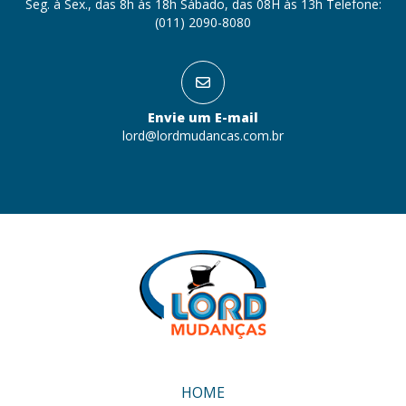
Seg. à Sex., das 8h às 18h Sábado, das 08H às 13h Telefone:
(011) 2090-8080
Envie um E-mail
lord@lordmudancas.com.br
HOME