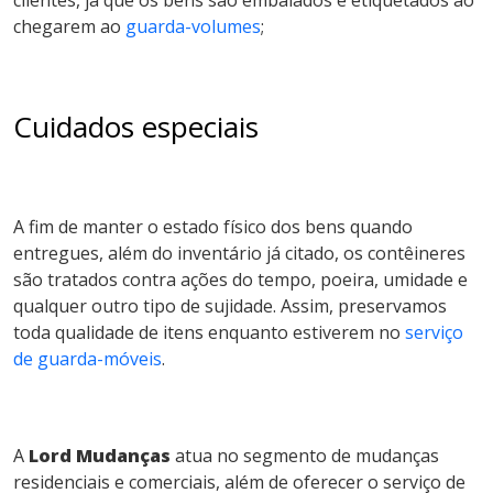
clientes, já que os bens são embalados e etiquetados ao
chegarem ao
guarda-volumes
;
Cuidados especiais
A fim de manter o estado físico dos bens quando
entregues, além do inventário já citado, os contêineres
são tratados contra ações do tempo, poeira, umidade e
qualquer outro tipo de sujidade. Assim, preservamos
toda qualidade de itens enquanto estiverem no
serviço
de guarda-móveis
.
A
Lord Mudanças
atua no segmento de mudanças
residenciais e comerciais, além de oferecer o serviço de