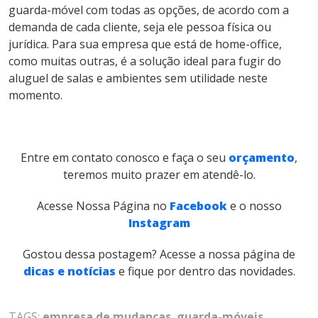
guarda-móvel com todas as opções, de acordo com a
demanda de cada cliente, seja ele pessoa física ou
jurídica. Para sua empresa que está de home-office,
como muitas outras, é a solução ideal para fugir do
aluguel de salas e ambientes sem utilidade neste
momento.
Entre em contato conosco e faça o seu
orçamento
,
teremos muito prazer em atendê-lo.
Acesse Nossa Página no
Facebook
e o nosso
Instagram
Gostou dessa postagem? Acesse a nossa página de
dicas e notícias
e fique por dentro das novidades.
TAGS:
empresa de mudanças
,
guarda-móveis
,