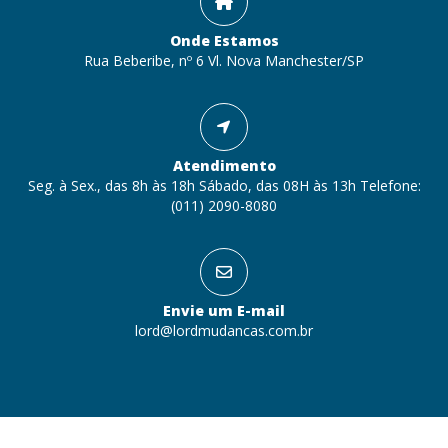
Onde Estamos
Rua Beberibe, nº 6 Vl. Nova Manchester/SP
Atendimento
Seg. à Sex., das 8h às 18h Sábado, das 08H às 13h Telefone:
(011) 2090-8080
Envie um E-mail
lord@lordmudancas.com.br