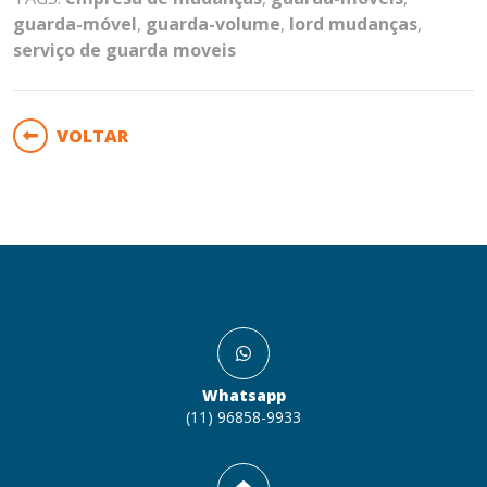
guarda-móvel
,
guarda-volume
,
lord mudanças
,
serviço de guarda moveis
VOLTAR
Whatsapp
(11) 96858-9933