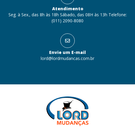
Atendimento
Seg. à Sex., das 8h às 18h Sábado, das 08H às 13h Telefone:
(011) 2090-8080
Envie um E-mail
lord@lordmudancas.com.br