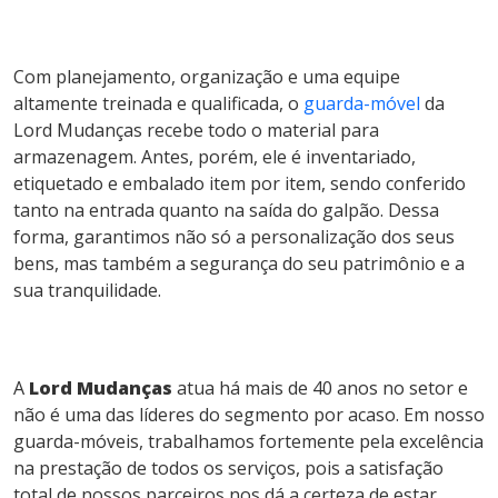
Com planejamento, organização e uma equipe
altamente treinada e qualificada, o
guarda-móvel
da
Lord Mudanças recebe todo o material para
armazenagem. Antes, porém, ele é inventariado,
etiquetado e embalado item por item, sendo conferido
tanto na entrada quanto na saída do galpão. Dessa
forma, garantimos não só a personalização dos seus
bens, mas também a segurança do seu patrimônio e a
sua tranquilidade.
A
Lord Mudanças
atua há mais de 40 anos no setor e
não é uma das líderes do segmento por acaso. Em nosso
guarda-móveis, trabalhamos fortemente pela excelência
na prestação de todos os serviços, pois a satisfação
total de nossos parceiros nos dá a certeza de estar