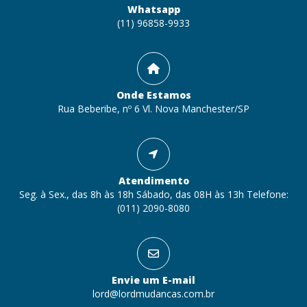
Whatsapp
(11) 96858-9933
Onde Estamos
Rua Beberibe, nº 6 Vl. Nova Manchester/SP
Atendimento
Seg. à Sex., das 8h às 18h Sábado, das 08H às 13h Telefone:
(011) 2090-8080
Envie um E-mail
lord@lordmudancas.com.br