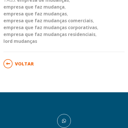
empresa que faz mudança
,
empresa que faz mudanças
,
empresa que faz mudanças comerciais
,
empresa que faz mudanças corporativas
,
empresa que faz mudanças residenciais
,
lord mudanças
VOLTAR