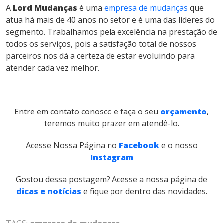
A
Lord Mudanças
é uma
empresa de mudanças
que
atua há mais de 40 anos no setor e é uma das líderes do
segmento. Trabalhamos pela excelência na prestação de
todos os serviços, pois a satisfação total de nossos
parceiros nos dá a certeza de estar evoluindo para
atender cada vez melhor.
Entre em contato conosco e faça o seu
orçamento
,
teremos muito prazer em atendê-lo.
Acesse Nossa Página no
Facebook
e o nosso
Instagram
Gostou dessa postagem? Acesse a nossa página de
dicas e notícias
e fique por dentro das novidades.
TAGS:
empresa de mudanças
,