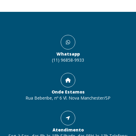
Whatsapp
(11) 96858-9933
Onde Estamos
Rua Beberibe, nº 6 Vl. Nova Manchester/SP
Atendimento
Seg. à Sex., das 8h às 18h Sábado, das 08H às 13h Telefone: