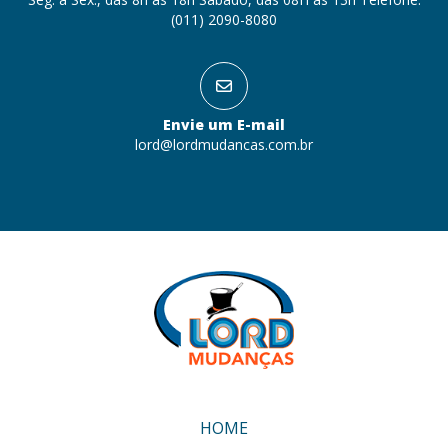
(011) 2090-8080
Envie um E-mail
lord@lordmudancas.com.br
HOME