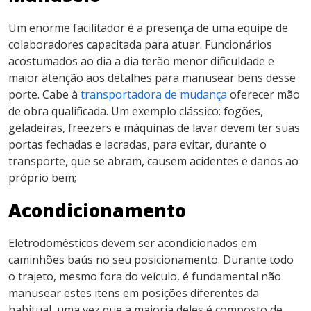
Um enorme facilitador é a presença de uma equipe de
colaboradores capacitada para atuar. Funcionários
acostumados ao dia a dia terão menor dificuldade e
maior atenção aos detalhes para manusear bens desse
porte. Cabe à
transportadora de mudança
oferecer mão
de obra qualificada. Um exemplo clássico: fogões,
geladeiras, freezers e máquinas de lavar devem ter suas
portas fechadas e lacradas, para evitar, durante o
transporte, que se abram, causem acidentes e danos ao
próprio bem;
Acondicionamento
Eletrodomésticos devem ser acondicionados em
caminhões baús no seu posicionamento. Durante todo
o trajeto, mesmo fora do veículo, é fundamental não
manusear estes itens em posições diferentes da
habitual, uma vez que a maioria deles é composto de