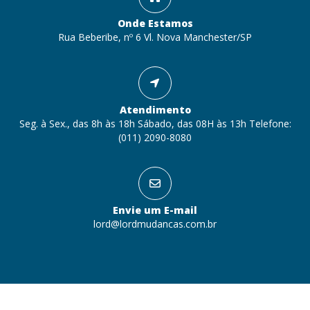
Onde Estamos
Rua Beberibe, nº 6 Vl. Nova Manchester/SP
Atendimento
Seg. à Sex., das 8h às 18h Sábado, das 08H às 13h Telefone:
(011) 2090-8080
Envie um E-mail
lord@lordmudancas.com.br