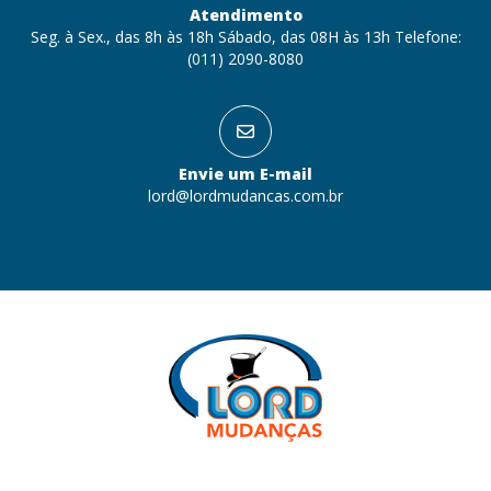
Atendimento
Seg. à Sex., das 8h às 18h Sábado, das 08H às 13h Telefone:
(011) 2090-8080
Envie um E-mail
lord@lordmudancas.com.br