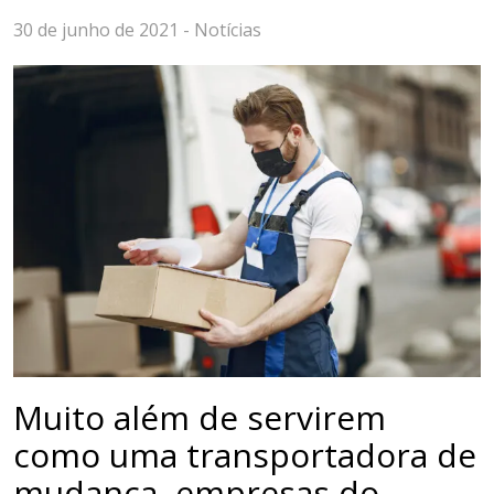
30 de junho de 2021 -
Notícias
Muito além de servirem
como uma transportadora de
mudança, empresas do