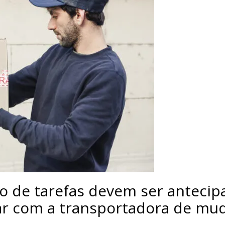
ão de tarefas devem ser antecip
ar com a transportadora de mud