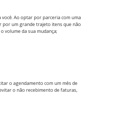
 você. Ao optar por parceria com uma
ar por um grande trajeto itens que não
i o volume da sua mudança;
olicitar o agendamento com um mês de
evitar o não recebimento de faturas,