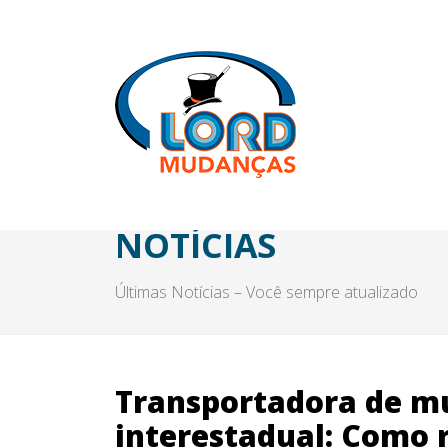
NOTÍCIAS
Últimas Notícias – Você sempre atualizado
Transportadora de m
interestadual: Como r