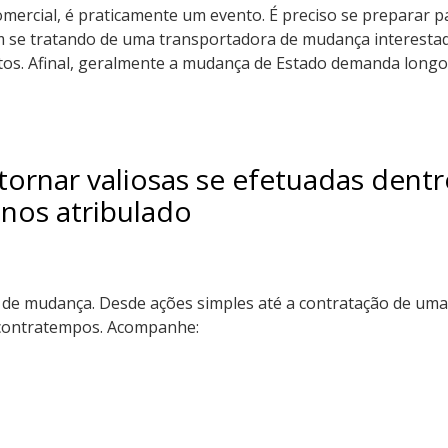
omercial, é praticamente um evento. É preciso se preparar p
Em se tratando de uma transportadora de mudança interesta
os. Afinal, geralmente a mudança de Estado demanda longo
ornar valiosas se efetuadas dentr
nos atribulado
á de mudança. Desde ações simples até a contratação de um
e contratempos. Acompanhe: