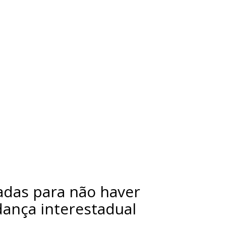
adas para não haver
ança interestadual