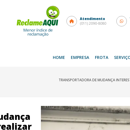
Atendimento
(011) 2090-8080
HOME
EMPRESA
FROTA
SERVIÇ
TRANSPORTADORA DE MUDANÇA INTERES
udança
ealizar