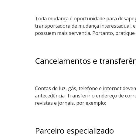
Toda mudança é oportunidade para desapegar
transportadora de mudança interestadual, es
possuem mais serventia. Portanto, pratique
Cancelamentos e transferên
Contas de luz, gás, telefone e internet dev
antecedência. Transferir o endereço de corr
revistas e jornais, por exemplo;
Parceiro especializado