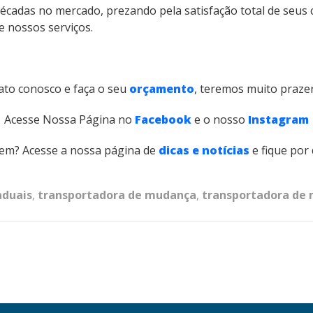
écadas no mercado, prezando pela satisfação total de seus c
e nossos serviços.
ato conosco e faça o seu
orçamento
, teremos muito prazer
Acesse Nossa Página no
Facebook
e o nosso
Instagram
em? Acesse a nossa página de
dicas e notícias
e fique por
aduais
,
transportadora de mudança
,
transportadora de 