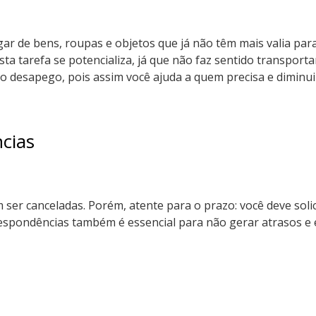
 de bens, roupas e objetos que já não têm mais valia para
ta tarefa se potencializa, já que não faz sentido transport
 o desapego, pois assim você ajuda a quem precisa e diminu
cias
em ser canceladas. Porém, atente para o prazo: você deve s
espondências também é essencial para não gerar atrasos e 