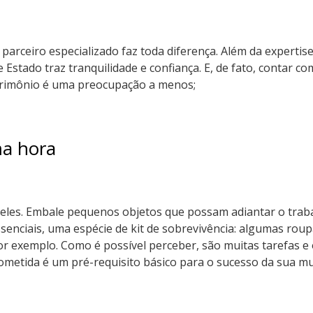
parceiro especializado faz toda diferença. Além da expertise
Estado traz tranquilidade e confiança. E, de fato, contar 
atrimônio é uma preocupação a menos;
ma hora
 deles. Embale pequenos objetos que possam adiantar o tra
senciais, uma espécie de kit de sobrevivência: algumas roup
por exemplo. Como é possível perceber, são muitas tarefas 
metida é um pré-requisito básico para o sucesso da sua m