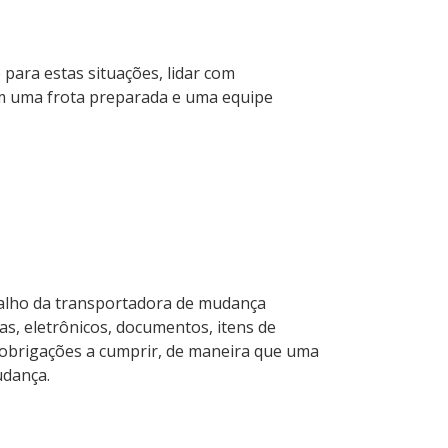
 para estas situações, lidar com
com uma frota preparada e uma equipe
balho da transportadora de mudança
as, eletrônicos, documentos, itens de
e obrigações a cumprir, de maneira que uma
udança.