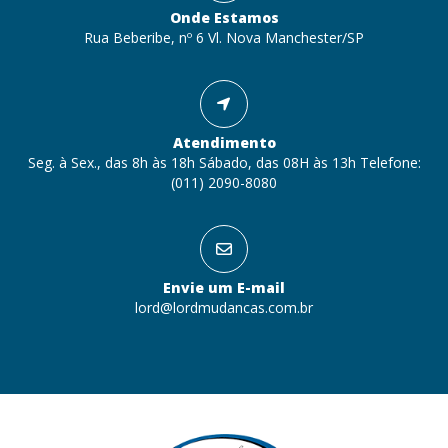
Onde Estamos
Rua Beberibe, nº 6 Vl. Nova Manchester/SP
Atendimento
Seg. à Sex., das 8h às 18h Sábado, das 08H às 13h Telefone:
(011) 2090-8080
Envie um E-mail
lord@lordmudancas.com.br