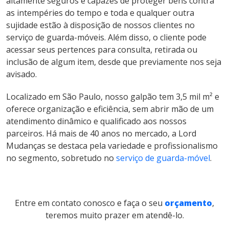
altamente seguros e capazes de proteger bens contra
as intempéries do tempo e toda e qualquer outra
sujidade estão à disposição de nossos clientes no
serviço de guarda-móveis. Além disso, o cliente pode
acessar seus pertences para consulta, retirada ou
inclusão de algum item, desde que previamente nos seja
avisado.
Localizado em São Paulo, nosso galpão tem 3,5 mil m² e
oferece organização e eficiência, sem abrir mão de um
atendimento dinâmico e qualificado aos nossos
parceiros. Há mais de 40 anos no mercado, a Lord
Mudanças se destaca pela variedade e profissionalismo
no segmento, sobretudo no
serviço de guarda-móvel
.
Entre em contato conosco e faça o seu
orçamento
,
teremos muito prazer em atendê-lo.