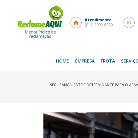
Atendimento
(011) 2090-8080
HOME
EMPRESA
FROTA
SERVIÇ
SEGURANÇA: FATOR DETERMINANTE PARA O ARM