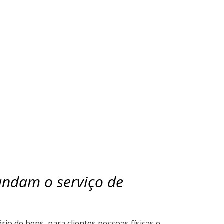
andam o serviço de
o de bens, para clientes pessoas físicas e