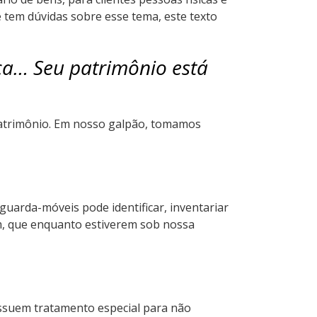
ê tem dúvidas sobre esse tema, este texto
nça… Seu patrimônio está
patrimônio. Em nosso galpão, tomamos
guarda-móveis pode identificar, inventariar
im, que enquanto estiverem sob nossa
ossuem tratamento especial para não