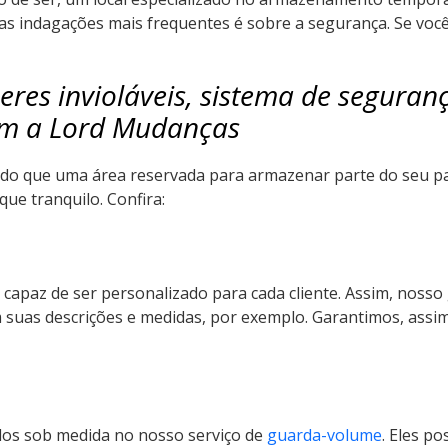
das indagações mais frequentes é sobre a segurança. Se voc
neres invioláveis, sistema de segura
om a Lord Mudanças
 do que uma área reservada para armazenar parte do seu 
ue tranquilo. Confira:
capaz de ser personalizado para cada cliente. Assim, nosso 
m suas descrições e medidas, por exemplo. Garantimos, ass
dos sob medida no nosso serviço de
guarda-volume
. Eles p