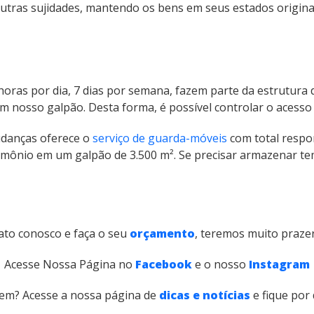
utras sujidades, mantendo os bens em seus estados origin
horas por dia, 7 dias por semana, fazem parte da estrutur
osso galpão. Desta forma, é possível controlar o acesso de
udanças oferece o
serviço de guarda-móveis
com total respon
ônio em um galpão de 3.500 m². Se precisar armazenar tem
ato conosco e faça o seu
orçamento
, teremos muito prazer
Acesse Nossa Página no
Facebook
e o nosso
Instagram
em? Acesse a nossa página de
dicas e notícias
e fique por