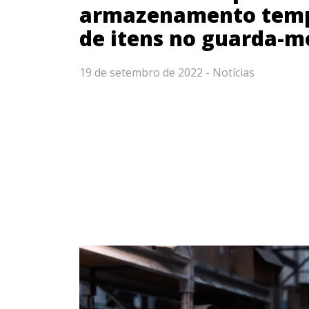
armazenamento temp
de itens no guarda-m
19 de setembro de 2022 -
Notícias