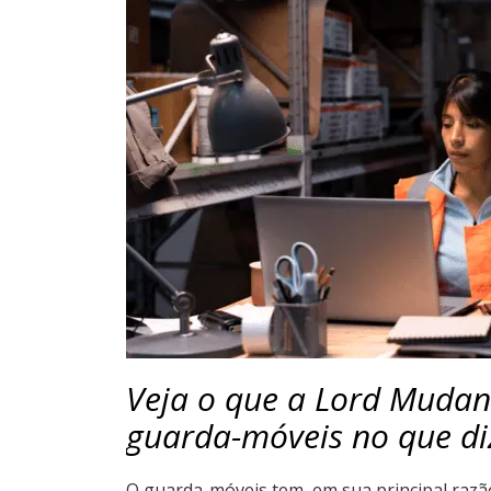
Veja o que a Lord Mudan
guarda-móveis no que di
O guarda-móveis tem, em sua principal razão