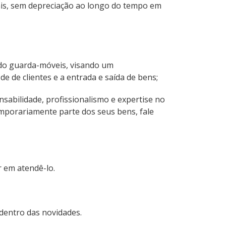
ais, sem depreciação ao longo do tempo em
a do guarda-móveis, visando um
 de clientes e a entrada e saída de bens;
sabilidade, profissionalismo e expertise no
porariamente parte dos seus bens, fale
 em atendê-lo.
 dentro das novidades.