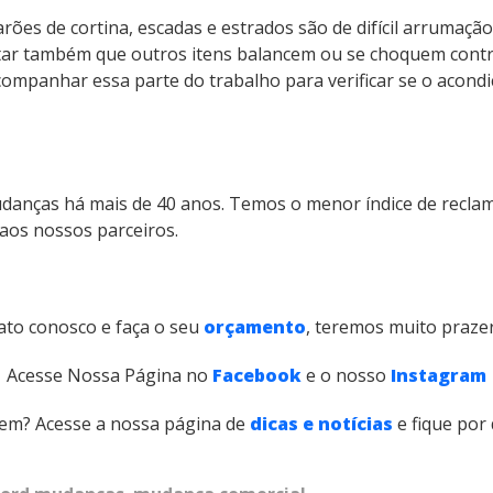
es de cortina, escadas e estrados são de difícil arrumação. 
tar também que outros itens balancem ou se choquem contra
 acompanhar essa parte do trabalho para verificar se o acon
anças há mais de 40 anos. Temos o menor índice de reclam
aos nossos parceiros.
ato conosco e faça o seu
orçamento
, teremos muito prazer
Acesse Nossa Página no
Facebook
e o nosso
Instagram
em? Acesse a nossa página de
dicas e notícias
e fique por