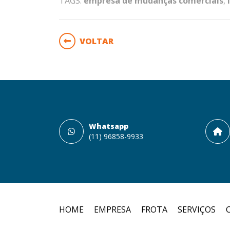
TAGS:
empresa de mudanças comerciais
,
VOLTAR
Whatsapp
(11) 96858-9933
HOME
EMPRESA
FROTA
SERVIÇOS