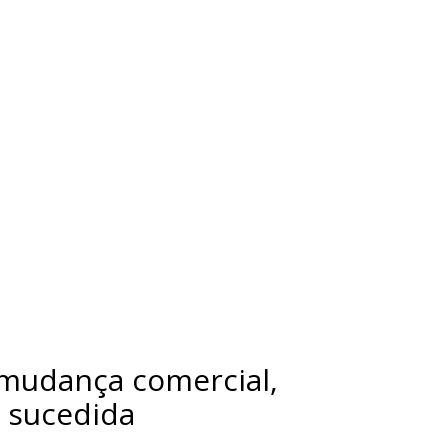
 mudança comercial,
 sucedida