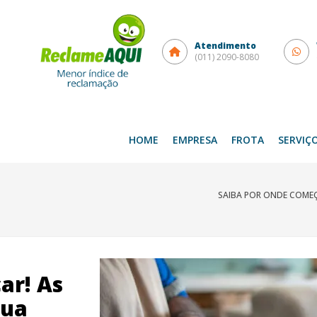
Atendimento
(011) 2090-8080
HOME
EMPRESA
FROTA
SERVIÇ
SAIBA POR ONDE COMEÇ
ar! As
sua