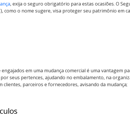
dança
, exija o seguro obrigatório para estas ocasiões. O Seg
, como o nome sugere, visa proteger seu patrimônio em caso
 engajados em uma mudança comercial é uma vantagem para
 por seus pertences, ajudando no embalamento, na organiza
m clientes, parceiros e fornecedores, avisando da mudança;
culos