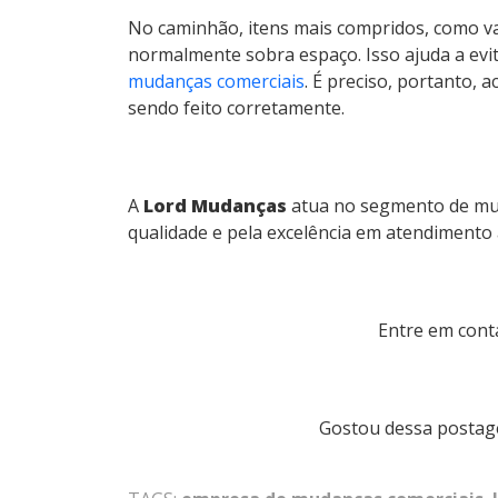
No caminhão, itens mais compridos, como varõ
normalmente sobra espaço. Isso ajuda a evi
mudanças comerciais
. É preciso, portanto,
sendo feito corretamente.
A
Lord Mudanças
atua no segmento de mud
qualidade e pela excelência em atendimento 
Entre em cont
Gostou dessa postag