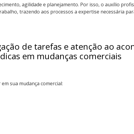
imento, agilidade e planejamento. Por isso, o auxílio profi
rabalho, trazendo aos processos a expertise necessária par
gação de tarefas e atenção ao acon
is dicas em mudanças comerciais
r em sua mudança comercial: