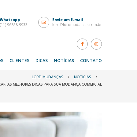
Whatsapp
Envie um E-mail
(11) 96858-9933
lord@lordmudancas.com.br
OS
CLIENTES
DICAS
NOTÍCIAS
CONTATO
LORD MUDANÇAS
/
NOTÍCIAS
/
AR! AS MELHORES DICAS PARA SUA MUDANÇA COMERCIAL