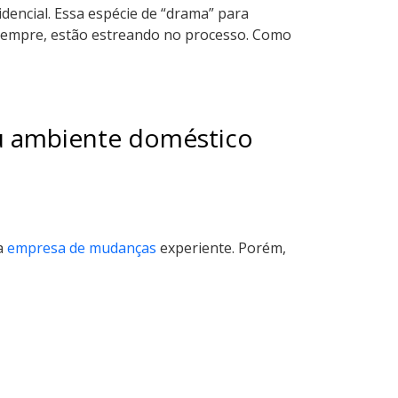
dencial. Essa espécie de “drama” para
e sempre, estão estreando no processo. Como
eu ambiente doméstico
a
ma
empresa de mudanças
experiente. Porém,