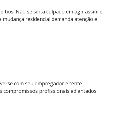
 tios. Não se sinta culpado em agir assim e
ma mudança residencial demanda atenção e
onverse com seu empregador e tente
 os compromissos profissionais adiantados