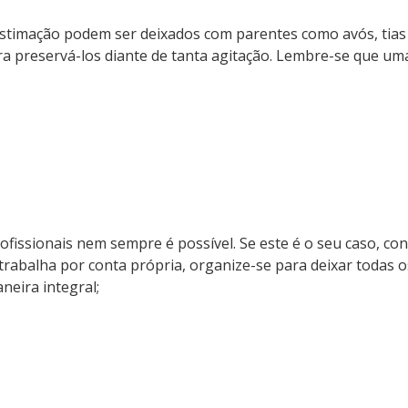
estimação podem ser deixados com parentes como avós, tias e
a preservá-los diante de tanta agitação. Lembre-se que u
ofissionais nem sempre é possível. Se este é o seu caso, c
se trabalha por conta própria, organize-se para deixar todas
neira integral;