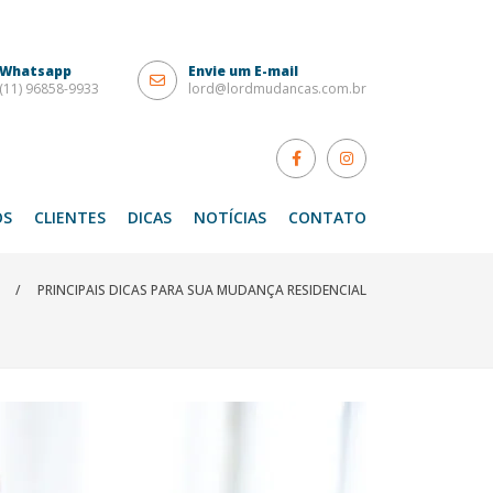
Whatsapp
Envie um E-mail
(11) 96858-9933
lord@lordmudancas.com.br
OS
CLIENTES
DICAS
NOTÍCIAS
CONTATO
/
PRINCIPAIS DICAS PARA SUA MUDANÇA RESIDENCIAL