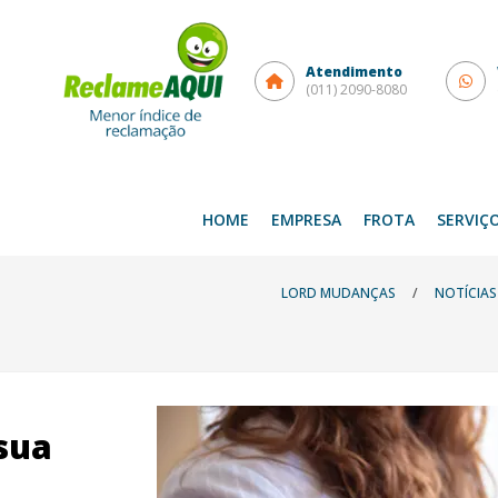
Atendimento
(011) 2090-8080
HOME
EMPRESA
FROTA
SERVIÇ
LORD MUDANÇAS
/
NOTÍCIAS
 sua