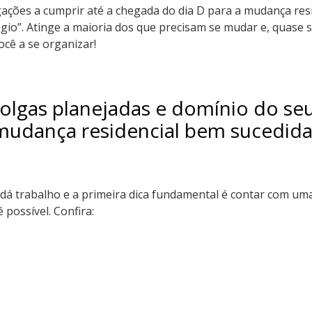
ações a cumprir até a chegada do dia D para a mudança resi
légio”. Atinge a maioria dos que precisam se mudar e, quas
cê a se organizar!
folgas planejadas e domínio do s
 mudança residencial bem sucedid
 dá trabalho e a primeira dica fundamental é contar com u
 possível. Confira: