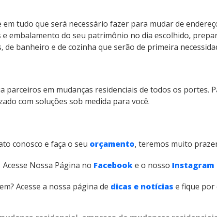
e em tudo que será necessário fazer para mudar de endere
e embalamento do seu patrimônio no dia escolhido, prepar
, de banheiro e de cozinha que serão de primeira necessida
ia parceiros em mudanças residenciais de todos os portes. 
zado com soluções sob medida para você.
ato conosco e faça o seu
orçamento
, teremos muito prazer
Acesse Nossa Página no
Facebook
e o nosso
Instagram
em? Acesse a nossa página de
dicas e notícias
e fique por