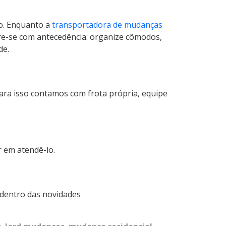
ço. Enquanto a
transportadora de mudanças
e-se com antecedência: organize cômodos,
de.
Para isso contamos com frota própria, equipe
 em atendê-lo.
 dentro das novidades