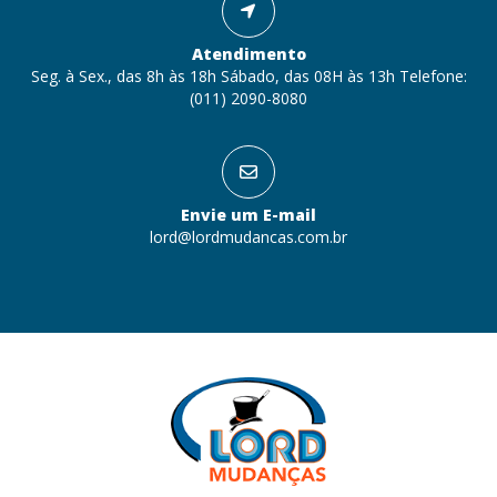
Atendimento
Seg. à Sex., das 8h às 18h Sábado, das 08H às 13h Telefone:
(011) 2090-8080
Envie um E-mail
lord@lordmudancas.com.br