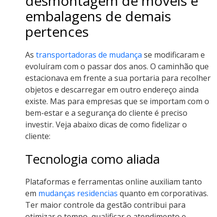
desmontagem de móveis e
embalagens de demais
pertences
As
transportadoras de mudança
se modificaram e
evoluíram com o passar dos anos. O caminhão que
estacionava em frente a sua portaria para recolher
objetos e descarregar em outro endereço ainda
existe. Mas para empresas que se importam com o
bem-estar e a segurança do cliente é preciso
investir. Veja abaixo dicas de como fidelizar o
cliente:
Tecnologia como aliada
Plataformas e ferramentas online auxiliam tanto
em
mudanças residencias
quanto em corporativas.
Ter maior controle da gestão contribui para
otimizar o tempo, qualificar o atendimento e