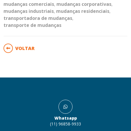
mudanças comerciais
,
mudanças corporativas
,
mudanças industriais
,
mudanças residenciais
,
transportadora de mudanças
,
transporte de mudanças
VOLTAR
Whatsapp
(11) 96858-9933