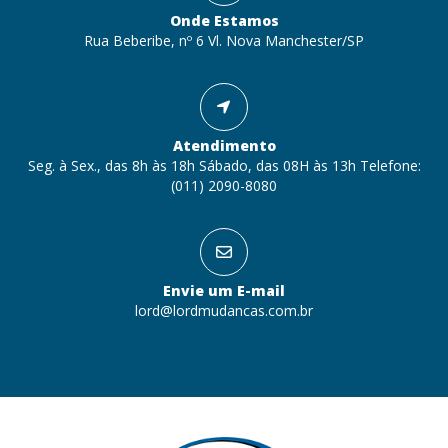
Onde Estamos
Rua Beberibe, nº 6 Vl. Nova Manchester/SP
Atendimento
Seg. à Sex., das 8h às 18h Sábado, das 08H às 13h Telefone:
(011) 2090-8080
Envie um E-mail
lord@lordmudancas.com.br