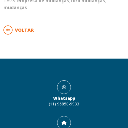
TAGS:
empresa de mudanças
,
lord mudanças
,
mudanças
VOLTAR
Whatsapp
(11) 96858-9933