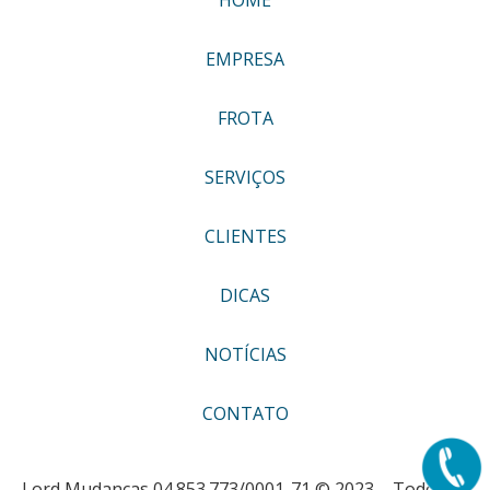
EMPRESA
FROTA
SERVIÇOS
CLIENTES
DICAS
NOTÍCIAS
CONTATO
Lord Mudanças 04.853.773/0001-71 © 2023 – Todos os