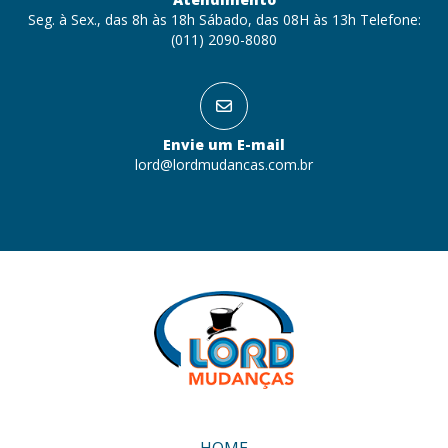
Seg. à Sex., das 8h às 18h Sábado, das 08H às 13h Telefone:
(011) 2090-8080
Envie um E-mail
lord@lordmudancas.com.br
HOME