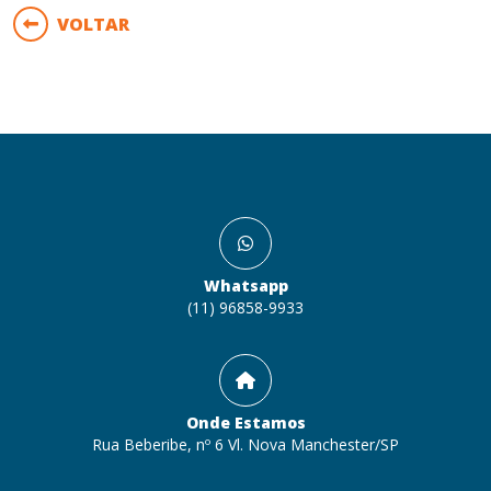
VOLTAR
Whatsapp
(11) 96858-9933
Onde Estamos
Rua Beberibe, nº 6 Vl. Nova Manchester/SP