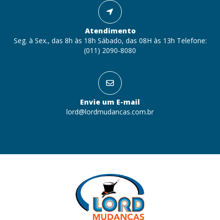
Atendimento
Seg. à Sex., das 8h às 18h Sábado, das 08H às 13h Telefone:
(011) 2090-8080
Envie um E-mail
lord@lordmudancas.com.br