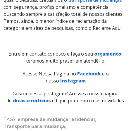
quatro décadas. Efetuamos o
transporte de mudanças
com segurança, profissionalismo e competência,
buscando sempre a satisfação total de nossos clientes.
Temos, ainda, o menor índice de reclamação da
categoria em sites de pesquisas, como o Reclame Aqui.
Entre em contato conosco e faça o seu
orçamento
,
teremos muito prazer em atendê-lo.
Acesse Nossa Página no
Facebook
e o
nosso
Instagram
Gostou dessa postagem? Acesse a nossa página
de
dicas e notícias
e fique por dentro das novidades.
TAGS:
empresa de mudança residencial
,
Transporte para mudança
,