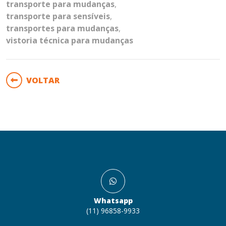
transporte para mudanças
,
transporte para sensíveis
,
transportes para mudanças
,
vistoria técnica para mudanças
VOLTAR
Whatsapp
(11) 96858-9933