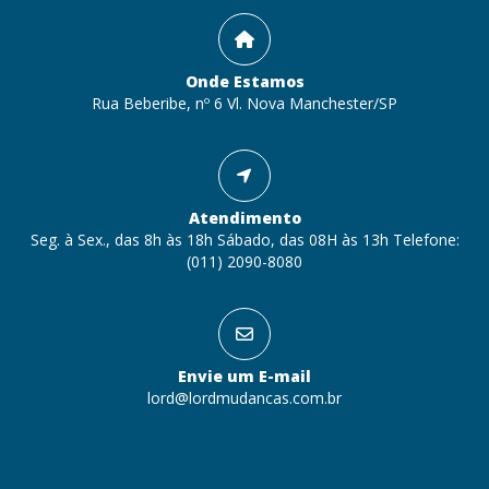
Onde Estamos
Rua Beberibe, nº 6 Vl. Nova Manchester/SP
Atendimento
Seg. à Sex., das 8h às 18h Sábado, das 08H às 13h Telefone:
(011) 2090-8080
Envie um E-mail
lord@lordmudancas.com.br