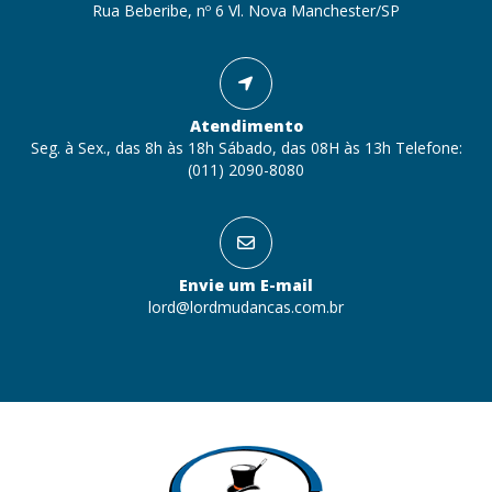
Rua Beberibe, nº 6 Vl. Nova Manchester/SP
Atendimento
Seg. à Sex., das 8h às 18h Sábado, das 08H às 13h Telefone:
(011) 2090-8080
Envie um E-mail
lord@lordmudancas.com.br