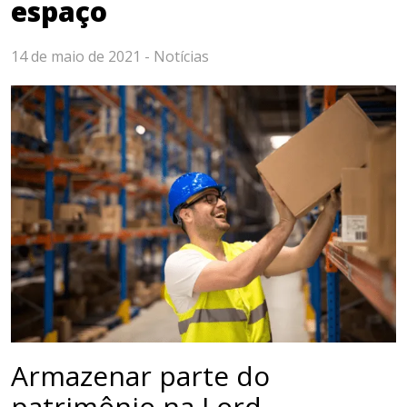
espaço
14 de maio de 2021 -
Notícias
Armazenar parte do
patrimônio na Lord