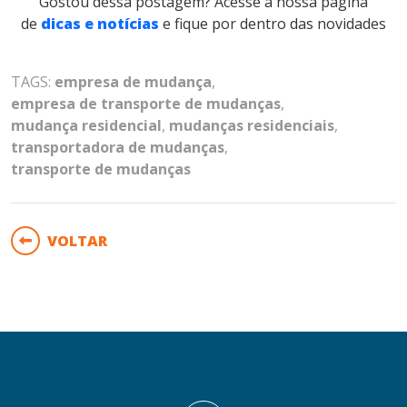
Gostou dessa postagem? Acesse a nossa página
de
dicas e notícias
e fique por dentro das novidades
TAGS:
empresa de mudança
,
empresa de transporte de mudanças
,
mudança residencial
,
mudanças residenciais
,
transportadora de mudanças
,
transporte de mudanças
VOLTAR