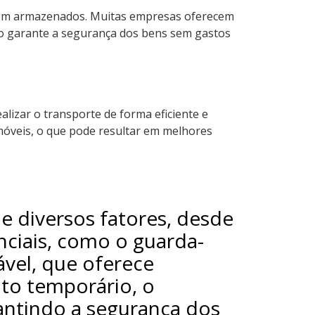
serem armazenados. Muitas empresas oferecem
so garante a segurança dos bens sem gastos
lizar o transporte de forma eficiente e
óveis, o que pode resultar em melhores
e diversos fatores, desde
nciais, como o guarda-
vel, que oferece
to temporário, o
rantindo a segurança dos