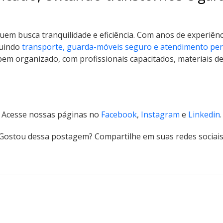
uem busca tranquilidade e eficiência. Com anos de experiên
luindo
transporte, guarda-móveis seguro e atendimento pe
m organizado, com profissionais capacitados, materiais d
Acesse nossas páginas no
Facebook
,
Instagram
e
Linkedin
.
Gostou dessa postagem? Compartilhe em suas redes sociais