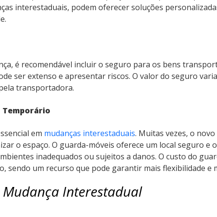
s interestaduais, podem oferecer soluções personalizadas
e.
a, é recomendável incluir o seguro para os bens transpor
de ser extenso e apresentar riscos. O valor do seguro vari
 pela transportadora.
 Temporário
essencial em
mudanças interestaduais
. Muitas vezes, o novo
zar o espaço. O guarda-móveis oferece um local seguro e o
ambientes inadequados ou sujeitos a danos. O custo do gua
, sendo um recurso que pode garantir mais flexibilidade e
Mudança Interestadual