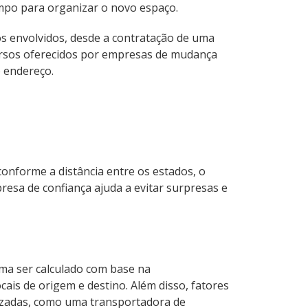
empo para organizar o novo espaço.
s envolvidos, desde a contratação de uma
cursos oferecidos por empresas de mudança
o endereço.
conforme a distância entre os estados, o
esa de confiança ajuda a evitar surpresas e
ma ser calculado com base na
cais de origem e destino. Além disso, fatores
alizadas, como uma transportadora de