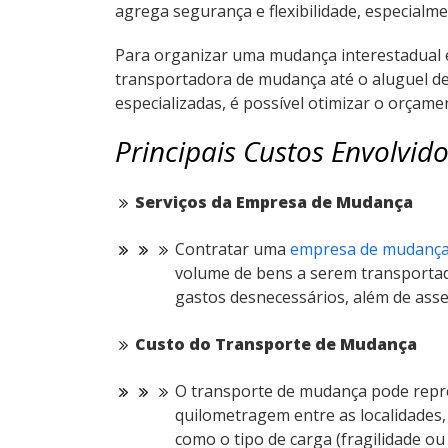
agrega segurança e flexibilidade, especial
Para organizar uma mudança interestadual e
transportadora de mudança até o aluguel de
especializadas, é possível otimizar o orçam
Principais Custos Envolvi
Serviços da Empresa de Mudança
Contratar uma
empresa de mudanç
volume de bens a serem transportado
gastos desnecessários, além de asse
Custo do Transporte de Mudança
O transporte de mudança pode repre
quilometragem entre as localidades, 
como o tipo de carga (fragilidade o