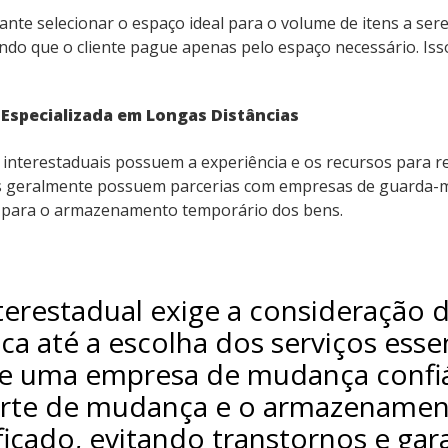
ante selecionar o espaço ideal para o volume de itens a 
ndo que o cliente pague apenas pelo espaço necessário. Is
Especializada em Longas Distâncias
nterestaduais possuem a experiência e os recursos para rea
s geralmente possuem parcerias com empresas de guarda-m
s para o armazenamento temporário dos bens.
erestadual exige a consideração d
ca até a escolha dos serviços esse
de uma empresa de mudança confiá
orte de mudança e o armazenamen
ficado, evitando transtornos e ga