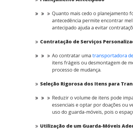
Quanto mais cedo o planejamento fo
antecedência permite encontrar mel
antecipado ajuda a evitar contrataç
Contratação de Serviços Personaliz
Ao contratar uma
transportadora d
itens frágeis ou desmontagem de móv
processo de mudança.
Seleção Rigorosa dos Itens para Tra
Reduzir o volume de itens pode imp
essenciais e optar por doações ou ve
uso do guarda-móveis, pois o espaç
Utilização de um Guarda-Móveis Ade