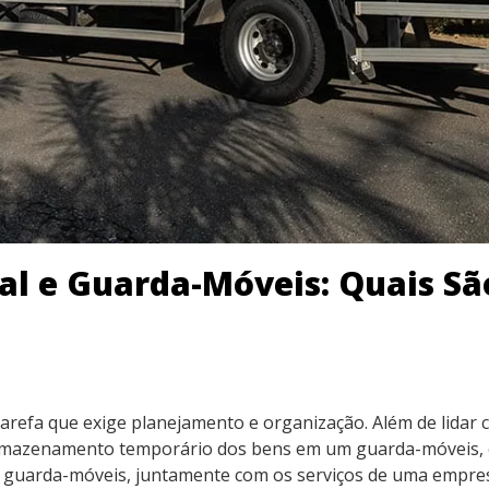
l e Guarda-Móveis: Quais Sã
arefa que exige planejamento e organização. Além de lidar
azenamento temporário dos bens em um guarda-móveis, o que
m guarda-móveis, juntamente com os serviços de uma empre