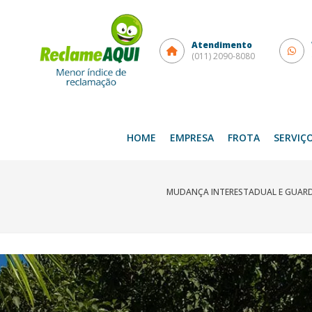
Atendimento
(011) 2090-8080
HOME
EMPRESA
FROTA
SERVIÇ
MUDANÇA INTERESTADUAL E GUARD