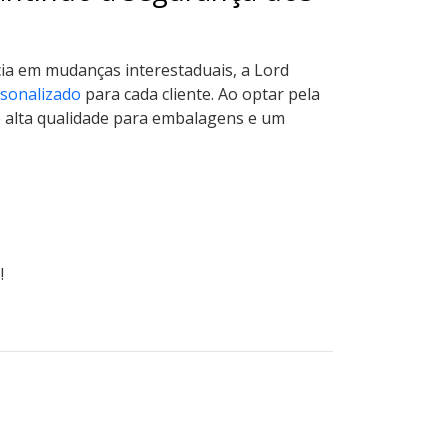
cia em mudanças interestaduais, a Lord
rsonalizado
para cada cliente. Ao optar pela
e alta qualidade para embalagens e um
!