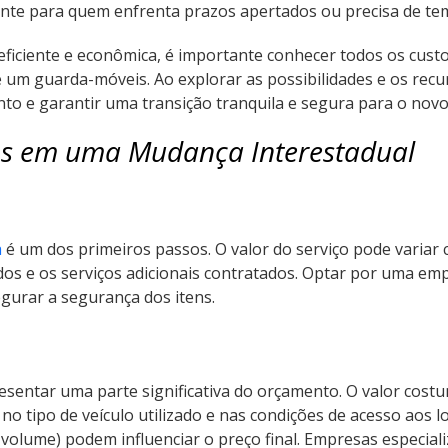
mente para quem enfrenta prazos apertados ou precisa de t
ficiente e econômica, é importante conhecer todos os custo
 um guarda-móveis. Ao explorar as possibilidades e os re
ento e garantir uma transição tranquila e segura para o nov
dos em uma Mudança Interestadual
a
é um dos primeiros passos. O valor do serviço pode variar 
s e os serviços adicionais contratados. Optar por uma empr
gurar a segurança dos itens.
sentar uma parte significativa do orçamento. O valor costu
no tipo de veículo utilizado e nas condições de acesso aos lo
u volume) podem influenciar o preço final. Empresas especi