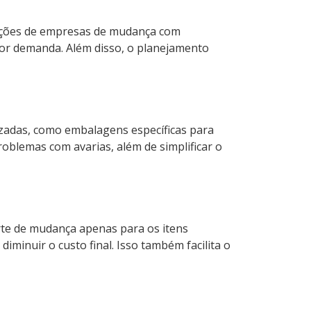
opções de empresas de mudança com
or demanda. Além disso, o planejamento
izadas, como embalagens específicas para
oblemas com avarias, além de simplificar o
rte de mudança apenas para os itens
minuir o custo final. Isso também facilita o