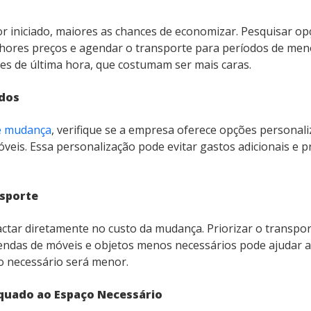
r iniciado, maiores as chances de economizar. Pesquisar 
hores preços e agendar o transporte para períodos de men
ões de última hora, que costumam ser mais caras.
ados
e mudança
, verifique se a empresa oferece opções personal
eis. Essa personalização pode evitar gastos adicionais e pr
nsporte
actar diretamente no custo da mudança. Priorizar o transpo
ndas de móveis e objetos menos necessários pode ajudar a di
o necessário será menor.
quado ao Espaço Necessário