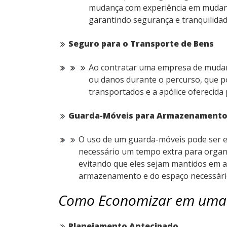
mudança com experiência em mudança
garantindo segurança e tranquilidad
Seguro para o Transporte de Bens
Ao contratar uma empresa de mudanç
ou danos durante o percurso, que po
transportados e a apólice oferecida
Guarda-Móveis para Armazenamento
O uso de um guarda-móveis pode ser 
necessário um tempo extra para organi
evitando que eles sejam mantidos em 
armazenamento e do espaço necessário
Como Economizar em uma 
Planejamento Antecipado