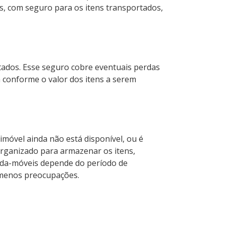
, com seguro para os itens transportados,
tados. Esse seguro cobre eventuais perdas
a conforme o valor dos itens a serem
 imóvel ainda não está disponível, ou é
rganizado para armazenar os itens,
rda-móveis depende do período de
 menos preocupações.