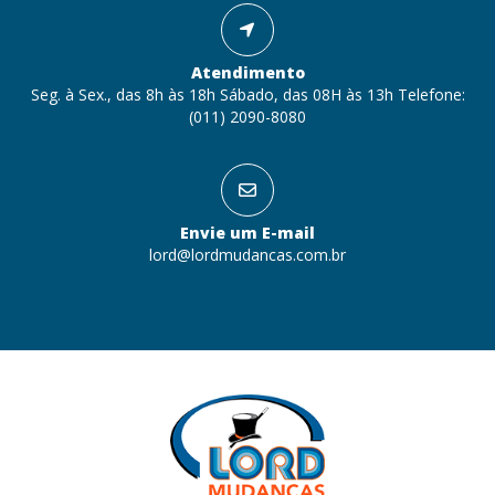
Atendimento
Seg. à Sex., das 8h às 18h Sábado, das 08H às 13h Telefone:
(011) 2090-8080
Envie um E-mail
lord@lordmudancas.com.br