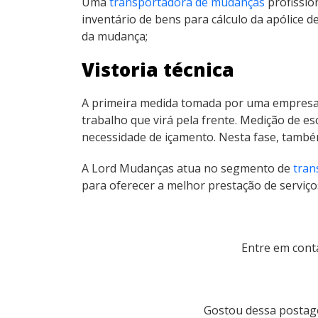
Uma
transportadora de mudanças
profission
inventário de bens para cálculo da apólice
da mudança;
Vistoria técnica
A primeira medida tomada por uma empresa de
trabalho que virá pela frente. Medição de es
necessidade de içamento. Nesta fase, també
A Lord Mudanças atua no segmento de
tran
para oferecer a melhor prestação de serviço
Entre em cont
Gostou dessa postag