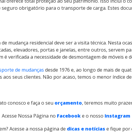
al oferece total proteção ao seu patrimônio. Isso inclui o c
 de seguro obrigatório para o transporte de carga. Estes d
 mudança residencial deve ser a visita técnica. Nesta ocasi
cadas, elevadores, portas e janelas, entre outros, servem par
m é verificada a necessidade de desmontagem de móveis e d
sporte de mudanças
desde 1976 e, ao longo de mais de quat
s aos seus clientes. Não por acaso, temos o menor índice d
ato conosco e faça o seu
orçamento
, teremos muito prazer
Acesse Nossa Página no
Facebook
e o nosso
Instagram
em? Acesse a nossa página de
dicas e notícias
e fique por