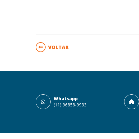
VOLTAR
Whatsapp
(11) 96858-9933