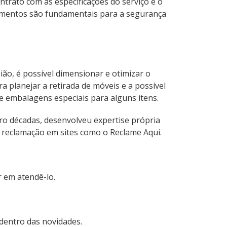
ontrato com as especificações do serviço e o
ocumentos são fundamentais para a segurança
ão, é possível dimensionar e otimizar o
a planejar a retirada de móveis e a possível
e embalagens especiais para alguns itens.
ro décadas, desenvolveu expertise própria
e reclamação em sites como o Reclame Aqui.
 em atendê-lo.
 dentro das novidades.