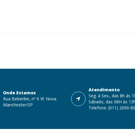
Atendimento
Onde Estamos
Seg. à Sex., das 8h às 
Rua Beberibe, nº 6 Vl. Nova
Sábado, das 08H às 13
Manchester/SP
Telefone: (011) 2090-8