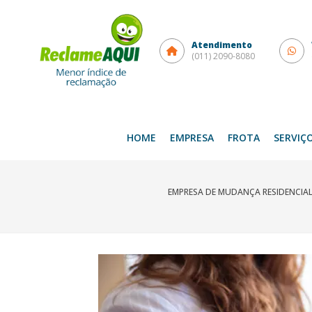
Atendimento
(011) 2090-8080
HOME
EMPRESA
FROTA
SERVIÇ
EMPRESA DE MUDANÇA RESIDENCIAL: