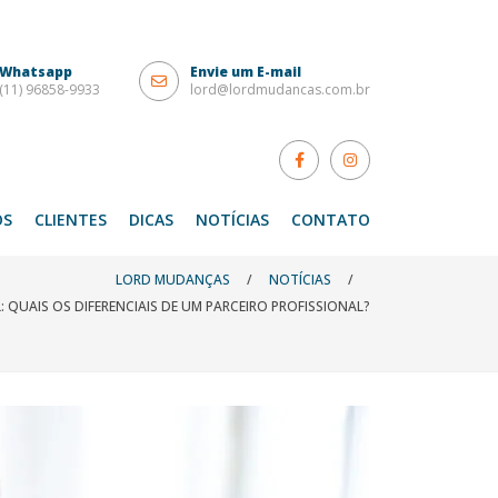
Whatsapp
Envie um E-mail
(11) 96858-9933
lord@lordmudancas.com.br
OS
CLIENTES
DICAS
NOTÍCIAS
CONTATO
LORD MUDANÇAS
/
NOTÍCIAS
/
 QUAIS OS DIFERENCIAIS DE UM PARCEIRO PROFISSIONAL?