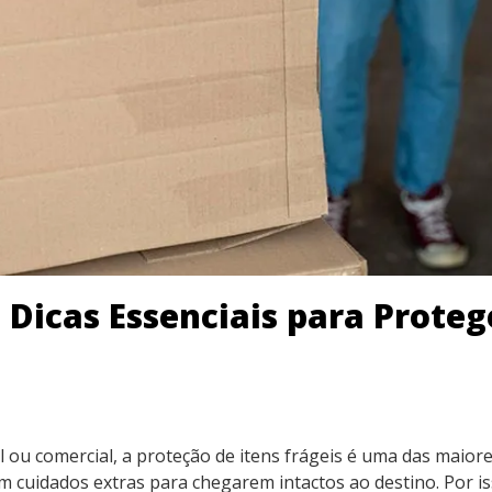
icas Essenciais para Protege
ou comercial, a proteção de itens frágeis é uma das maiore
m cuidados extras para chegarem intactos ao destino. Por