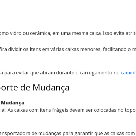
omo vidro ou cerâmica, em uma mesma caixa. Isso evita atrit
ira dividir os itens em várias caixas menores, facilitando o
iva para evitar que abram durante o carregamento no
camin
porte de Mudança
e Mudança
cial. As caixas com itens frágeis devem ser colocadas no to
ansportadora de mudanças para garantir que as caixas com