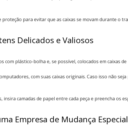
e proteção para evitar que as caixas se movam durante o tra
tens Delicados e Valiosos
 com plástico-bolha e, se possível, colocados em caixas de
putadores, com suas caixas originais. Caso isso não seja p
s, insira camadas de papel entre cada peça e preencha os e
 uma Empresa de Mudança Especial