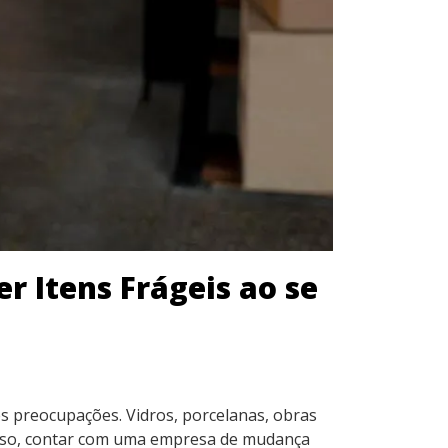
r Itens Frágeis ao se
s preocupações. Vidros, porcelanas, obras
 isso, contar com uma empresa de mudança