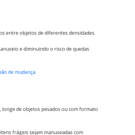
os entre objetos de diferentes densidades.
 manuseio e diminuindo o risco de quedas
hão de mudança
.
po, longe de objetos pesados ou com formato
 itens frágeis sejam manuseadas com