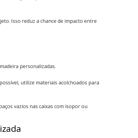
jeto. Isso reduz a chance de impacto entre
 madeira personalizadas.
ossível, utilize materiais acolchoados para
spaços vazios nas caixas com isopor ou
izada