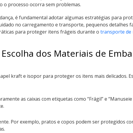
odo o processo ocorra sem problemas.
ança, é fundamental adotar algumas estratégias para pro
uidado no carregamento e transporte, pequenos detalhes fa
ráticas para proteger itens frágeis durante o
transporte de
Escolha dos Materiais de Emb
 papel kraft e isopor para proteger os itens mais delicados. 
laramente as caixas com etiquetas como “Frágil” e “Manuseie
e.
nte. Por exemplo, pratos e copos podem ser protegidos com 
as.