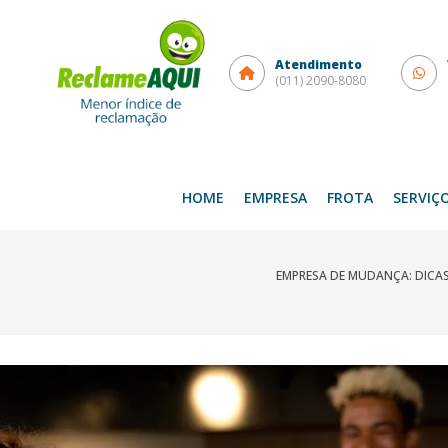
Atendimento
(011) 2090-8080
HOME
EMPRESA
FROTA
SERVIÇ
EMPRESA DE MUDANÇA: DICAS