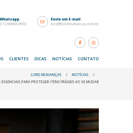
Whatsapp
Envie um E-mail
(11) 96858-9933
lord@lordmudancas.com.br
OS
CLIENTES
DICAS
NOTÍCIAS
CONTATO
LORD MUDANÇAS
/
NOTÍCIAS
/
 ESSENCIAIS PARA PROTEGER ITENS FRÁGEIS AO SE MUDAR