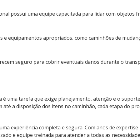
onal possui uma equipe capacitada para lidar com objetos f
ais e equipamentos apropriados, como caminhões de mudan
ecem seguro para cobrir eventuais danos durante o transp
 é uma tarefa que exige planejamento, atenção e o suport
 até a disposição dos itens no caminhão, cada etapa do pro
uma experiência completa e segura. Com anos de expertise 
lizado e equipe treinada para atender a todas as necessidades