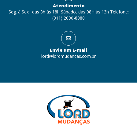
Atendimento
Seg. à Sex., das 8h às 18h Sábado, das 08H às 13h Telefone:
(011) 2090-8080
Envie um E-mail
lord@lordmudancas.com.br