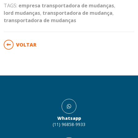
TAGS:
empresa transportadora de mudanças
,
lord mudanças
,
transportadora de mudança
,
transportadora de mudanças
VOLTAR
Whatsapp
(11) 96858-9933