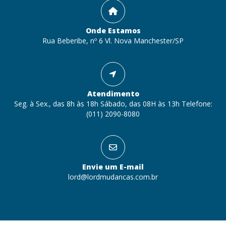
Onde Estamos
Rua Beberibe, nº 6 Vl. Nova Manchester/SP
Atendimento
Seg. à Sex., das 8h às 18h Sábado, das 08H às 13h Telefone:
(011) 2090-8080
Envie um E-mail
lord@lordmudancas.com.br